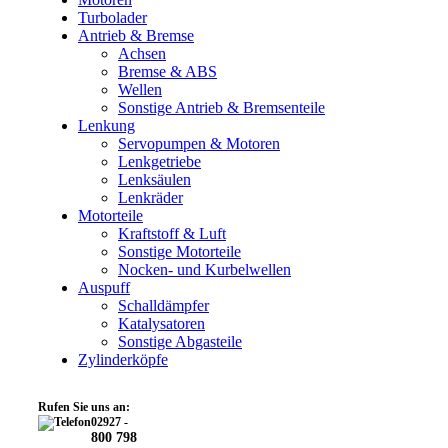
Turbolader
Antrieb & Bremse
Achsen
Bremse & ABS
Wellen
Sonstige Antrieb & Bremsenteile
Lenkung
Servopumpen & Motoren
Lenkgetriebe
Lenksäulen
Lenkräder
Motorteile
Kraftstoff & Luft
Sonstige Motorteile
Nocken- und Kurbelwellen
Auspuff
Schalldämpfer
Katalysatoren
Sonstige Abgasteile
Zylinderköpfe
Rufen Sie uns an:
02927 -
800 798