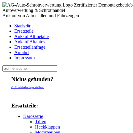
Zertifizierter Demontagebetrieb
Autoverwertung & Schrotthandel
Ankauf von Altmetallen und Fahrzeugen
Startseite
Ersatzteile
Ankauf Altmetalle
Ankauf Altautos
Ersatzteilanfrage
Anfahrt
Impressum
Nichts gefunden?
-> Ersatzteilanfrage stellen!
Ersatzteile:
Karosserie
Türen
Heckklappen
Motorhauben