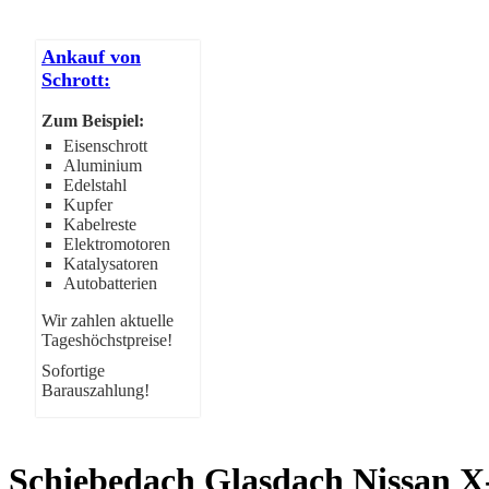
Ankauf von
Schrott:
Zum Beispiel:
Eisenschrott
Aluminium
Edelstahl
Kupfer
Kabelreste
Elektromotoren
Katalysatoren
Autobatterien
Wir zahlen aktuelle
Tageshöchstpreise!
Sofortige
Barauszahlung!
Schiebedach Glasdach Nissan X-