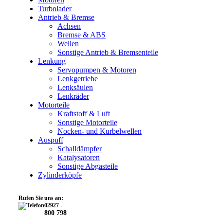
Turbolader
Antrieb & Bremse
Achsen
Bremse & ABS
Wellen
Sonstige Antrieb & Bremsenteile
Lenkung
Servopumpen & Motoren
Lenkgetriebe
Lenksäulen
Lenkräder
Motorteile
Kraftstoff & Luft
Sonstige Motorteile
Nocken- und Kurbelwellen
Auspuff
Schalldämpfer
Katalysatoren
Sonstige Abgasteile
Zylinderköpfe
Rufen Sie uns an:
02927 -
800 798