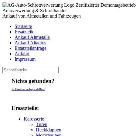
Zertifizierter Demontagebetrieb
Autoverwertung & Schrotthandel
Ankauf von Altmetallen und Fahrzeugen
Startseite
Ersatzteile
Ankauf Altmetalle
Ankauf Altautos
Ersatzteilanfrage
Anfahrt
Impressum
Nichts gefunden?
-> Ersatzteilanfrage stellen!
Ersatzteile:
Karosserie
Türen
Heckklappen
Motorhauben