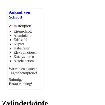
Ankauf von
Schrott:
Zum Beispiel:
Eisenschrott
Aluminium
Edelstahl
Kupfer
Kabelreste
Elektromotoren
Katalysatoren
Autobatterien
Wir zahlen aktuelle
Tageshöchstpreise!
Sofortige
Barauszahlung!
Zylinderköpfe