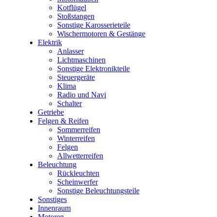
Kotflügel
Stoßstangen
Sonstige Karosserieteile
Wischermotoren & Gestänge
Elektrik
Anlasser
Lichtmaschinen
Sonstige Elektronikteile
Steuergeräte
Klima
Radio und Navi
Schalter
Getriebe
Felgen & Reifen
Sommerreifen
Winterreifen
Felgen
Allwetterreifen
Beleuchtung
Rückleuchten
Scheinwerfer
Sonstige Beleuchtungsteile
Sonstiges
Innenraum
Motoren