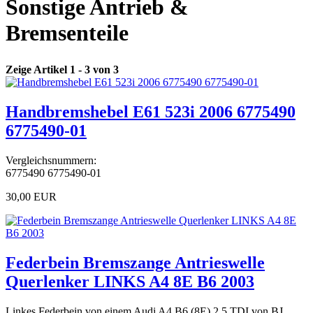
Sonstige Antrieb &
Bremsenteile
Zeige Artikel 1 - 3 von 3
Handbremshebel E61 523i 2006 6775490
6775490-01
Vergleichsnummern:
6775490 6775490-01
30,00 EUR
Federbein Bremszange Antrieswelle
Querlenker LINKS A4 8E B6 2003
Linkes Federbein von einem Audi A4 B6 (8E) 2.5 TDI von BJ