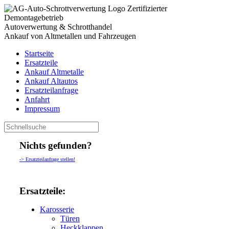
Zertifizierter
Demontagebetrieb
Autoverwertung & Schrotthandel
Ankauf von Altmetallen und Fahrzeugen
Startseite
Ersatzteile
Ankauf Altmetalle
Ankauf Altautos
Ersatzteilanfrage
Anfahrt
Impressum
Nichts gefunden?
-> Ersatzteilanfrage stellen!
Ersatzteile:
Karosserie
Türen
Heckklappen