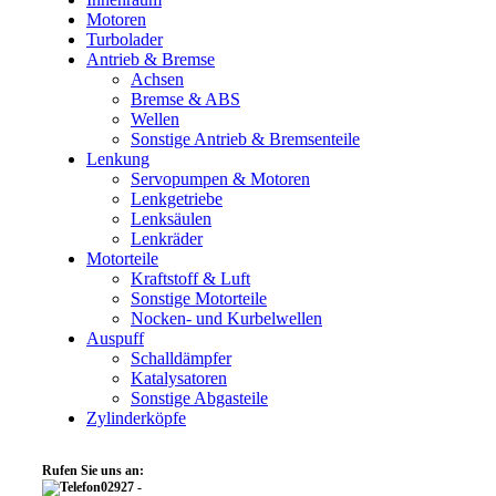
Motoren
Turbolader
Antrieb & Bremse
Achsen
Bremse & ABS
Wellen
Sonstige Antrieb & Bremsenteile
Lenkung
Servopumpen & Motoren
Lenkgetriebe
Lenksäulen
Lenkräder
Motorteile
Kraftstoff & Luft
Sonstige Motorteile
Nocken- und Kurbelwellen
Auspuff
Schalldämpfer
Katalysatoren
Sonstige Abgasteile
Zylinderköpfe
Rufen Sie uns an:
02927 -