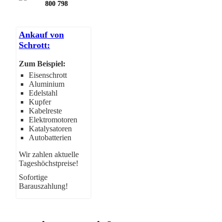
800 798
Ankauf von
Schrott:
Zum Beispiel:
Eisenschrott
Aluminium
Edelstahl
Kupfer
Kabelreste
Elektromotoren
Katalysatoren
Autobatterien
Wir zahlen aktuelle
Tageshöchstpreise!
Sofortige
Barauszahlung!