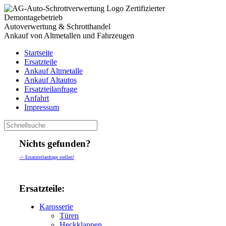
Zertifizierter
Demontagebetrieb
Autoverwertung & Schrotthandel
Ankauf von Altmetallen und Fahrzeugen
Startseite
Ersatzteile
Ankauf Altmetalle
Ankauf Altautos
Ersatzteilanfrage
Anfahrt
Impressum
Nichts gefunden?
-> Ersatzteilanfrage stellen!
Ersatzteile:
Karosserie
Türen
Heckklappen