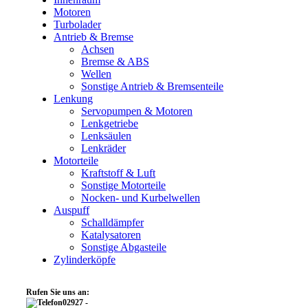
Motoren
Turbolader
Antrieb & Bremse
Achsen
Bremse & ABS
Wellen
Sonstige Antrieb & Bremsenteile
Lenkung
Servopumpen & Motoren
Lenkgetriebe
Lenksäulen
Lenkräder
Motorteile
Kraftstoff & Luft
Sonstige Motorteile
Nocken- und Kurbelwellen
Auspuff
Schalldämpfer
Katalysatoren
Sonstige Abgasteile
Zylinderköpfe
Rufen Sie uns an:
02927 -