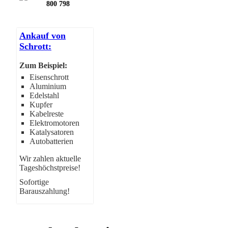
800 798
Ankauf von
Schrott:
Zum Beispiel:
Eisenschrott
Aluminium
Edelstahl
Kupfer
Kabelreste
Elektromotoren
Katalysatoren
Autobatterien
Wir zahlen aktuelle
Tageshöchstpreise!
Sofortige
Barauszahlung!