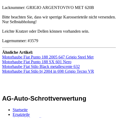
Lacknummer: GRIGIO ARGENTOVIVO MET 620B
Bitte beachten Sie, dass wir sperrige Karosserieteile nicht versenden.
Nur Selbstabholung!
Leichte Kratzer oder Dellen können vorhanden sein.
Lagernummer: #3579
Ähnliche Artikel:
Motorhaube Fiat Punto 188 2005 647 Grigio Steel Met
Motorhaube Fiat Punto 188 SX 601 Nero
Motorhaube Fiat Stilo Black metallescente 632
Motorhaube Fiat Stilo bj 2004 in 698 Grigio Tecno VR
AG-Auto-Schrottverwertung
Startseite
Ersatzteile