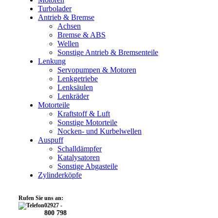
Turbolader
Antrieb & Bremse
Achsen
Bremse & ABS
Wellen
Sonstige Antrieb & Bremsenteile
Lenkung
Servopumpen & Motoren
Lenkgetriebe
Lenksäulen
Lenkräder
Motorteile
Kraftstoff & Luft
Sonstige Motorteile
Nocken- und Kurbelwellen
Auspuff
Schalldämpfer
Katalysatoren
Sonstige Abgasteile
Zylinderköpfe
Rufen Sie uns an:
02927 -
800 798