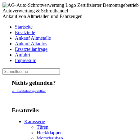
Zertifizierter Demontagebetrieb
Autoverwertung & Schrotthandel
Ankauf von Altmetallen und Fahrzeugen
Startseite
Ersatzteile
Ankauf Altmetalle
Ankauf Altautos
Ersatzteilanfrage
Anfahrt
Impressum
Nichts gefunden?
-> Ersatzteilanfrage stellen!
Ersatzteile:
Karosserie
Türen
Heckklappen
Motorhauben