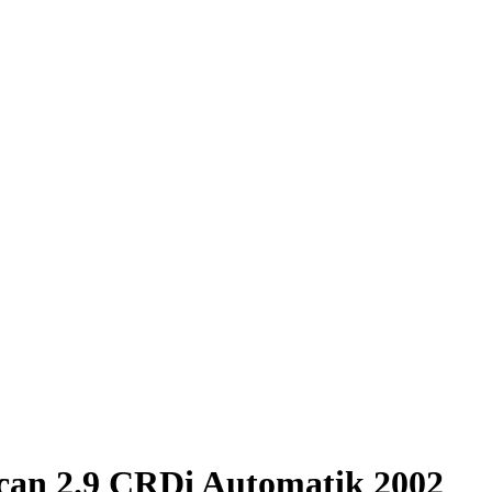
can 2.9 CRDi Automatik 2002