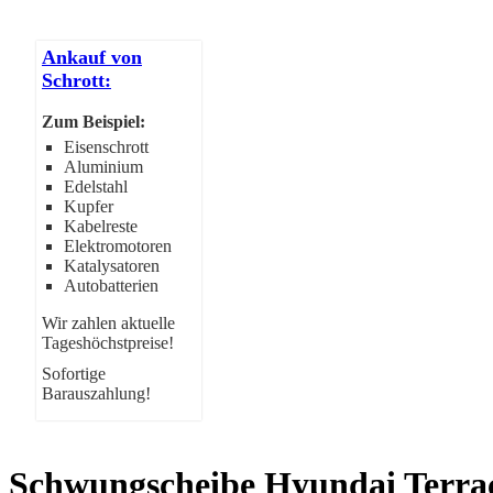
Ankauf von
Schrott:
Zum Beispiel:
Eisenschrott
Aluminium
Edelstahl
Kupfer
Kabelreste
Elektromotoren
Katalysatoren
Autobatterien
Wir zahlen aktuelle
Tageshöchstpreise!
Sofortige
Barauszahlung!
Schwungscheibe Hyundai Terra