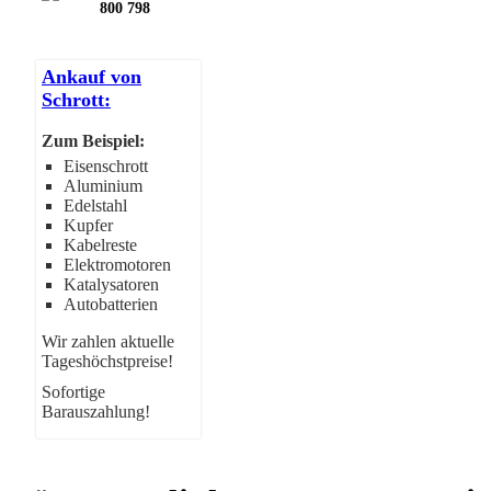
800 798
Ankauf von
Schrott:
Zum Beispiel:
Eisenschrott
Aluminium
Edelstahl
Kupfer
Kabelreste
Elektromotoren
Katalysatoren
Autobatterien
Wir zahlen aktuelle
Tageshöchstpreise!
Sofortige
Barauszahlung!