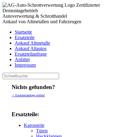
Zertifizierter
Demontagebetrieb
Autoverwertung & Schrotthandel
Ankauf von Altmetallen und Fahrzeugen
Startseite
Ersatzteile
Ankauf Altmetalle
Ankauf Altautos
Ersatzteilanfrage
Anfahrt
Impressum
Nichts gefunden?
-> Ersatzteilanfrage stellen!
Ersatzteile:
Karosserie
Türen
Heckklappen