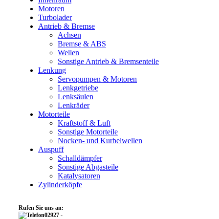
Motoren
Turbolader
Antrieb & Bremse
Achsen
Bremse & ABS
Wellen
Sonstige Antrieb & Bremsenteile
Lenkung
Servopumpen & Motoren
Lenkgetriebe
Lenksäulen
Lenkräder
Motorteile
Kraftstoff & Luft
Sonstige Motorteile
Nocken- und Kurbelwellen
Auspuff
Schalldämpfer
Sonstige Abgasteile
Katalysatoren
Zylinderköpfe
Rufen Sie uns an:
02927 -