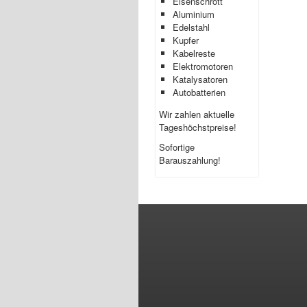
Eisenschrott
Aluminium
Edelstahl
Kupfer
Kabelreste
Elektromotoren
Katalysatoren
Autobatterien
Wir zahlen aktuelle
Tageshöchstpreise!
Sofortige
Barauszahlung!