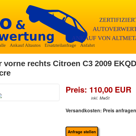
ZERTIFIZIE
AUTOVERWERT
ANKAUF VON ALTMET
lle
Ankauf Altautos
Ersatzteilanfrage
Anfahrt
r vorne rechts Citroen C3 2009 EKQD
cre
Preis: 110,00 EUR
inkl. MwSt
Versandkosten: Preis anfrage
Anfrage stellen