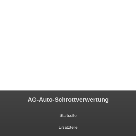
AG-Auto-Schrottverwertung
Startseite
Ersatzteile