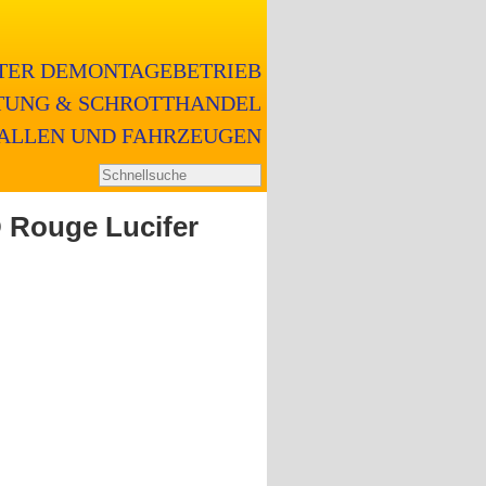
RTER DEMONTAGEBETRIEB
UNG & SCHROTTHANDEL
ALLEN UND FAHRZEUGEN
 Rouge Lucifer
n