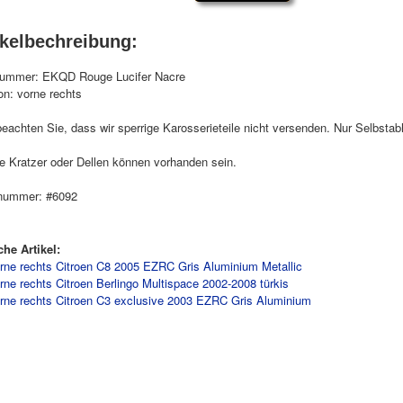
ikelbechreibung:
ummer: EKQD Rouge Lucifer Nacre
on: vorne rechts
beachten Sie, dass wir sperrige Karosserieteile nicht versenden. Nur Selbstab
e Kratzer oder Dellen können vorhanden sein.
nummer: #6092
che Artikel:
orne rechts Citroen C8 2005 EZRC Gris Aluminium Metallic
rne rechts Citroen Berlingo Multispace 2002-2008 türkis
orne rechts Citroen C3 exclusive 2003 EZRC Gris Aluminium