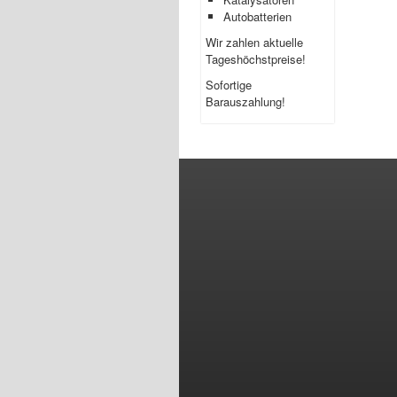
Autobatterien
Wir zahlen aktuelle
Tageshöchstpreise!
Sofortige
Barauszahlung!