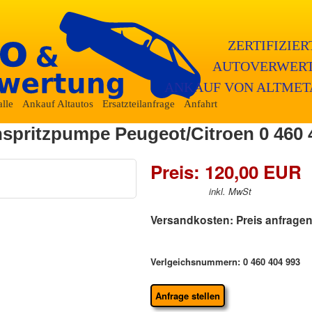
ZERTIFIZIE
AUTOVERWERT
ANKAUF VON ALTMET
lle
Ankauf Altautos
Ersatzteilanfrage
Anfahrt
nspritzpumpe Peugeot/Citroen 0 460 
Preis: 120,00 EUR
inkl. MwSt
Versandkosten: Preis anfrage
Verlgeichsnummern: 0 460 404 993
Anfrage stellen