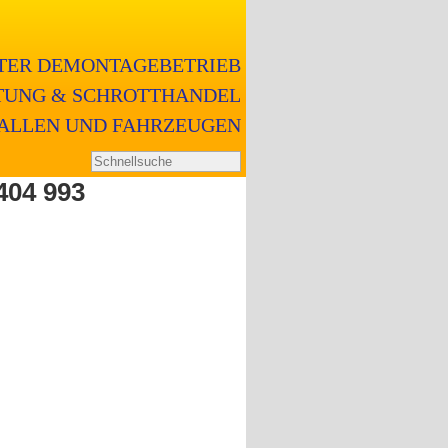
RTER DEMONTAGEBETRIEB
UNG & SCHROTTHANDEL
ALLEN UND FAHRZEUGEN
404 993
n