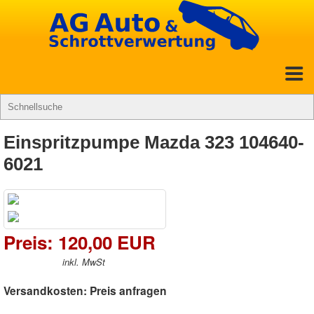
Einspritzpumpe Mazda 323 104640-
6021
Preis: 120,00 EUR
inkl. MwSt
Versandkosten: Preis anfragen